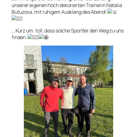
unserer eigenen hoch dekorierten Trainerin Natalia
Butuzova, mit ruhigem Ausklang des Abend!
… Kurz um: toll, dass solche Sportler den Weg zu uns
finden.