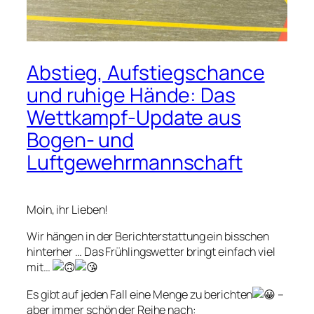
Abstieg, Aufstiegschance
und ruhige Hände: Das
Wettkampf-Update aus
Bogen- und
Luftgewehrmannschaft
Moin, ihr Lieben!
Wir hängen in der Berichterstattung ein bisschen
hinterher … Das Frühlingswetter bringt einfach viel
mit…
Es gibt auf jeden Fall eine Menge zu berichten
–
aber immer schön der Reihe nach: