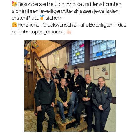
Besonders erfreulich: Annika und Jens konnten
sich in ihren jeweiligen Altersklassen jeweils den
ersten Platz
sichern.
Herzlichen Glückwunsch an alle Beteiligten – das
habt ihr super gemacht!