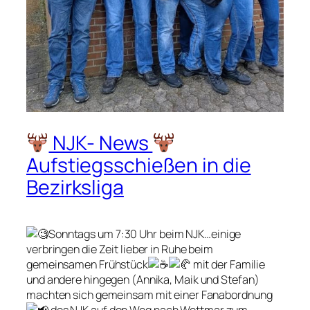
NJK- News
Aufstiegsschießen in die
Bezirksliga
Sonntags um 7:30 Uhr beim NJK…einige
verbringen die Zeit lieber in Ruhe beim
gemeinsamen Frühstück
mit der Familie
und andere hingegen (Annika, Maik und Stefan)
machten sich gemeinsam mit einer Fanabordnung