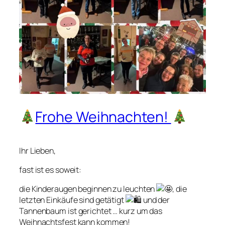
Frohe Weihnachten!
Ihr Lieben,
fast ist es soweit:
die Kinderaugen beginnen zu leuchten
, die
letzten Einkäufe sind getätigt
und der
Tannenbaum ist gerichtet … kurz um das
Weihnachtsfest kann kommen!