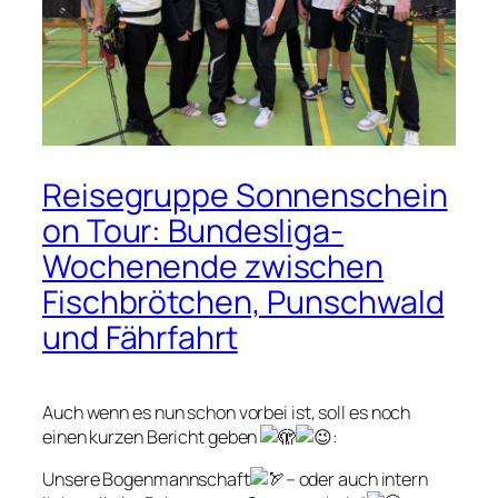
Reisegruppe Sonnenschein
on Tour: Bundesliga-
Wochenende zwischen
Fischbrötchen, Punschwald
und Fährfahrt
Auch wenn es nun schon vorbei ist, soll es noch
einen kurzen Bericht geben
:
Unsere Bogenmannschaft
– oder auch intern