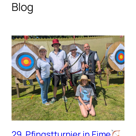
Blog
29. Pfingstturnier in Eime