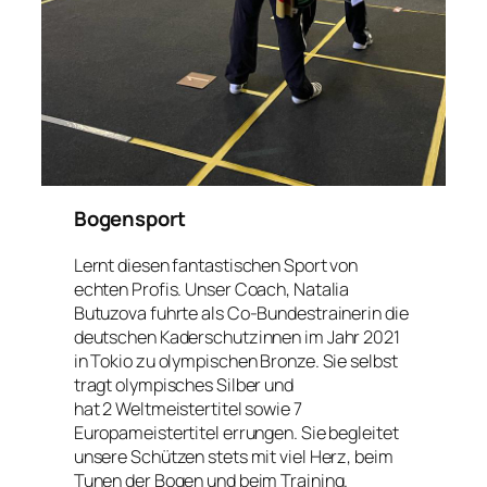
Bogensport
Lernt diesen fantastischen Sport von
echten Profis. Unser Coach, Natalia
Butuzova fuhrte als Co-Bundestrainerin die
deutschen Kaderschutzinnen im Jahr 2021
in Tokio zu olympischen Bronze. Sie selbst
tragt olympisches Silber und
hat 2 Weltmeistertitel sowie 7
Europameistertitel errungen. Sie begleitet
unsere Schützen stets mit viel Herz, beim
Tunen der Bogen und beim Training.