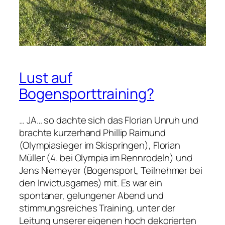
e
i
d
e
r
S
Lust auf
G
Bogensporttraining?
B
o
t
… JA… so dachte sich das Florian Unruh und
h
brachte kurzerhand Phillip Raimund
f
(Olympiasieger im Skispringen), Florian
e
Müller (4. bei Olympia im Rennrodeln) und
l
Jens Niemeyer (Bogensport, Teilnehmer bei
d
den Invictusgames) mit. Es war ein
spontaner, gelungener Abend und
stimmungsreiches Training, unter der
Leitung unserer eigenen hoch dekorierten